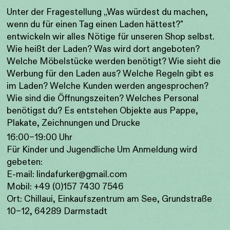
Unter der Fragestellung „Was würdest du machen,
wenn du für einen Tag einen Laden hättest?"
entwickeln wir alles Nötige für unseren Shop selbst.
Wie heißt der Laden? Was wird dort angeboten?
Welche Möbelstücke werden benötigt? Wie sieht die
Werbung für den Laden aus? Welche Regeln gibt es
im Laden? Welche Kunden werden angesprochen?
Wie sind die Öffnungszeiten? Welches Personal
benötigst du? Es entstehen Objekte aus Pappe,
Plakate, Zeichnungen und Drucke
16:00–19:00 Uhr
Für Kinder und Jugendliche Um Anmeldung wird
gebeten:
E-mail:
lindafurker@gmail.com
Mobil: +49 (0)157 7430 7546
Ort: Chillaui, Einkaufszentrum am See, Grundstraße
10–12, 64289 Darmstadt