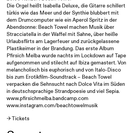
Die Orgel heißt Isabella Deluxe, die Gitarre schillert
türkis wie das Meer und der Synthie blubbert mit
dem Drumcomputer wie ein Aperol Spritz in der
Abendsonne: Beach Towel machen Musik über
Stracciatella in der Waffel mit Sahne, über heiße
Urlaubsflirts am Lagerfeuer und zurückgelassene
Plastikeimer in der Brandung. Das erste Album
Pfirsich Melba wurde nachts im Lockdown auf Tape
aufgenommen und stilecht auf Ibiza gemastert. Von
melancholisch bis euphorisch und von Italo-Disco
bis zum Erotikfilm-Soundtrack – Beach Towel
verpacken die Sehnsucht nach Dolce Vita im Süden
in deutschsprachige Strandpoesie und viel Sepia.
www.pfirsichmelba.bandcamp.com
www.instagram.com/beachtowelmusik
→ Tickets