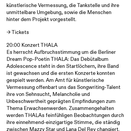
künstlerische Vermessung, die Tankstelle und ihre
unmittelbare Umgebung, sowie die Menschen
hinter dem Projekt vorgestellt.
→ Tickets
20:00 Konzert THALA
Es herrscht Aufbruchsstimmung um die Berliner
Dream Pop-Poetin THALA: Das Debütalbum
Adolescence steht in den Startlöchern, ihre Band
ist gewachsen und die ersten Konzerte konnten
gespielt werden. Am Amt für künstlerische
Vermessung offenbart uns das Songwriting-Talent
ihre von
Sehnsucht, Melancholie und
Unbeschwertheit geprägten
Empfindungen zum
Thema Erwachsenwerden.
Zusammengehalten
werden THALAs feinfühligen Beobachtungen durch
ihre einnehmend-einzigartige Stimme, die ständig
zwischen Mazzy Star und Lana Del Rey changiert.